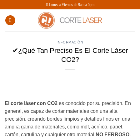
Saltar
Lunes a Viernes de 9am a 5pm
al
contenido
INFORMACIÓN
✔¿Qué Tan Preciso Es El Corte Láser
CO2?
El corte láser con CO2
es conocido por su precisión. En
general, es capaz de cortar materiales con una alta
precisión, creando bordes limpios y detalles finos en una
amplia gama de materiales, como mdf, acrílico, papel,
cartón, cartulina y cualquier otro material
NO FERROSO.