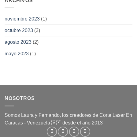
ARCHIVOS
noviembre 2023
(1)
octubre 2023
(3)
agosto 2023
(2)
mayo 2023
(1)
NOSOTROS
Somos Laura y Fernando, los creadores de Corte Laser En
Caracas - Venezuela 🇻🇪 desde el año 2013