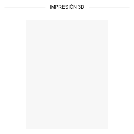
IMPRESIÓN 3D