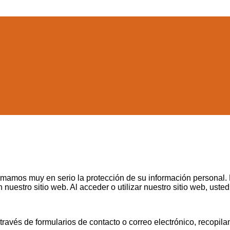
omamos muy en serio la protección de su información personal. 
estro sitio web. Al acceder o utilizar nuestro sitio web, usted 
avés de formularios de contacto o correo electrónico, recopila