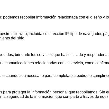
er, podemos recopilar información relacionada con el diseño y lo
tro sitio web, incluida su dirección IP, tipo de navegador, pág
iento del sitio.
edidos, brindarle los servicios que ha solicitado y responder a 
arle comunicaciones relacionadas con el servicio, como confirm
to cuando sea necesario para completar su pedido o cumplir co
 para proteger la información personal que recopilamos. Sin 
 la seguridad de la información que comparta a través de nuest