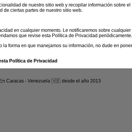
cionalidad de nuestro sitio web y recopilar información sobre el
d de ciertas partes de nuestro sitio web.
vacidad en cualquier momento. Le notificaremos sobre cualquier 
endamos que revise esta Política de Privacidad periódicamente
d o la forma en que manejamos su información, no dude en pone
esta Política de Privacidad
 En Caracas - Venezuela 🇻🇪 desde el año 2013