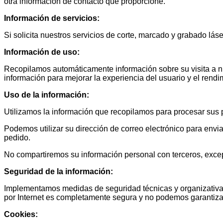
otra información de contacto que proporcione.
Información de servicios:
Si solicita nuestros servicios de corte, marcado y grabado lás
Información de uso:
Recopilamos automáticamente información sobre su visita a nues
información para mejorar la experiencia del usuario y el rendim
Uso de la información:
Utilizamos la información que recopilamos para procesar sus p
Podemos utilizar su dirección de correo electrónico para envi
pedido.
No compartiremos su información personal con terceros, excep
Seguridad de la información:
Implementamos medidas de seguridad técnicas y organizativas
por Internet es completamente segura y no podemos garantizar
Cookies: