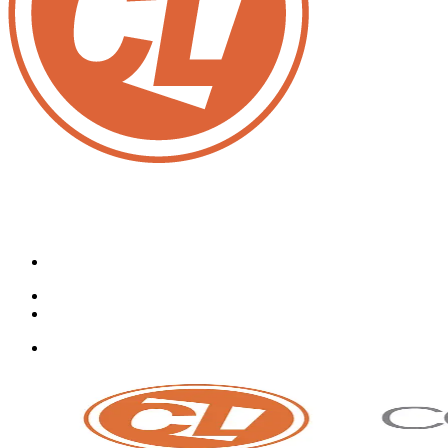
Lunes a Viernes de 9am a 5pm
0414-905.16.60
Lunes a Viernes de 9am a 5pm