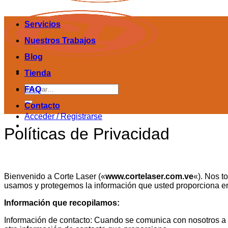
Servicios
Nuestros Trabajos
Blog
Tienda
Buscar
FAQ
por:
Contacto
Acceder / Registrarse
Políticas de Privacidad
Bienvenido a Corte Laser («
www.cortelaser.com.ve
«). Nos t
usamos y protegemos la información que usted proporciona en nu
Información que recopilamos:
Información de contacto: Cuando se comunica con nosotros a tr