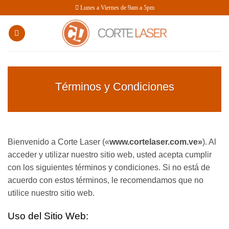
Saltar
Lunes a Viernes de 9am a 5pm
al
contenido
Términos y Condiciones
Bienvenido a Corte Laser («
www.cortelaser.com.ve»
). Al
acceder y utilizar nuestro sitio web, usted acepta cumplir
con los siguientes términos y condiciones. Si no está de
acuerdo con estos términos, le recomendamos que no
utilice nuestro sitio web.
Uso del Sitio Web: