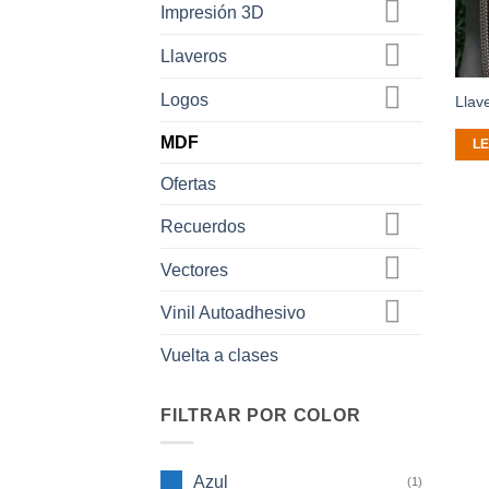
Impresión 3D
Llaveros
Logos
Llav
MDF
L
Ofertas
Recuerdos
Vectores
Vinil Autoadhesivo
Vuelta a clases
FILTRAR POR COLOR
Azul
(1)