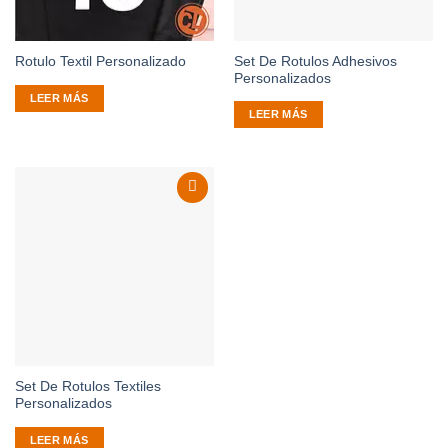
Set De Rotulos Adhesivos
Rotulo Textil Personalizado
Personalizados
LEER MÁS
LEER MÁS
Añadir
a la
lista de
deseos
Set De Rotulos Textiles
Personalizados
LEER MÁS